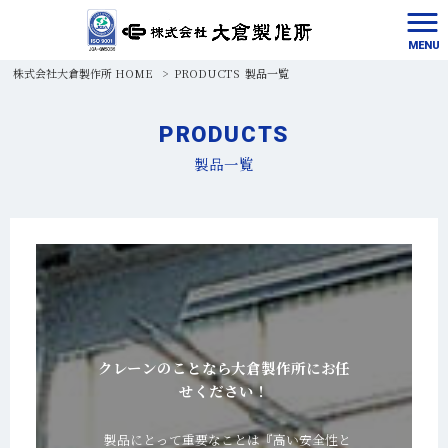
MENU
株式会社大倉製作所 HOME
>
PRODUCTS
製品一覧
PRODUCTS
製品一覧
クレーンのことなら大倉製作所にお任
せください！
製品にとって重要なことは『高い安全性と