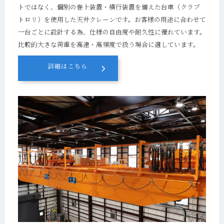
トではなく、個別の巻上装置・横行装置を備えた台車（クラブ
トロリ）を使用した天井クレーンです。お客様の用途に合わせて
一台ごとに設計する為、仕様の自由度や耐久性に優れています。
比較的大きな荷重を高速・高頻度で扱う場合に適しています。
詳細はこちら