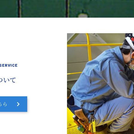
 SERVICE
ついて
ちら