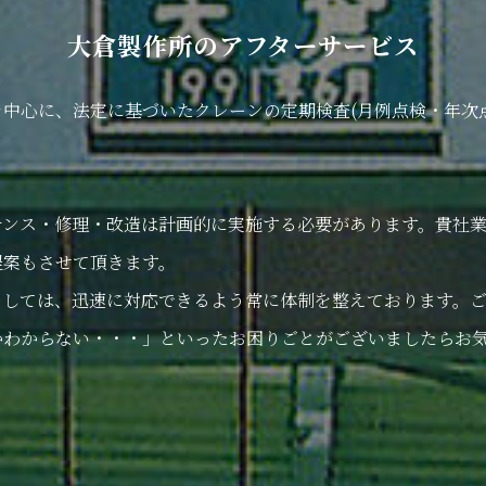
大倉製作所のアフターサービス
中心に、法定に基づいたクレーンの定期検査(月例点検・年次点
ンス・修理・改造は計画的に実施する必要があります。貴社業
提案もさせて頂きます。
しては、迅速に対応できるよう常に体制を整えております。ご
かわからない・・・」といったお困りごとがございましたらお