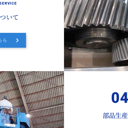
 SERVICE
ついて
ちら
部品生産