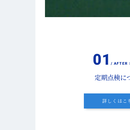
/ AFTER
定期点検に
詳しくはこ