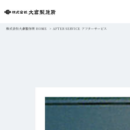
株式会社大倉製作所 HOME
>
AFTER SERVICE
アフターサービス