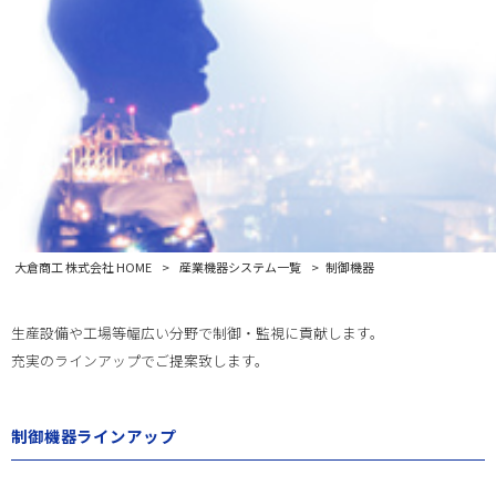
大倉商工 株式会社 HOME
>
産業機器システム一覧
>
制御機器
生産設備や工場等幅広い分野で制御・監視に貢献します。
充実のラインアップでご提案致します。
制御機器ラインアップ