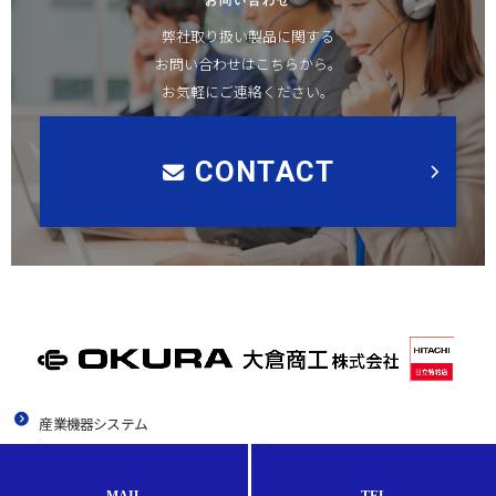
お問い合わせ
弊社取り扱い製品に関する
お問い合わせはこちらから。
お気軽にご連絡ください。
CONTACT
産業機器システム
空気圧縮機
受変電設備
クレーン搬送設備
空調冷却設備